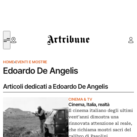
Artribune
HOME
›
EVENTI E MOSTRE
Edoardo De Angelis
Articoli dedicati a Edoardo De Angelis
CINEMA & TV
Cinema, Italia, realtà
Il cinema italiano degli ultimi
vent’anni dimostra una
rinnovata attenzione al reale,
che richiama mostri sacri del
calibro di Pasolini,…