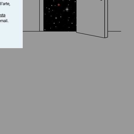
l'arte,
sta
email.