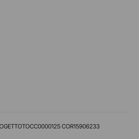
PROT. PROGETTOTOCC0000125 COR15906233