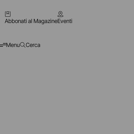
Abbonati al Magazine
Eventi
Menu
Cerca