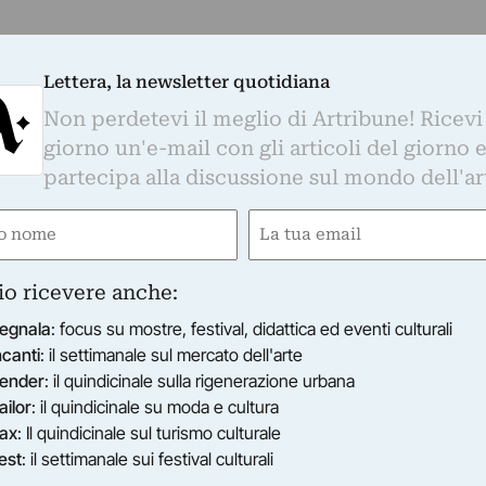
Lettera, la newsletter quotidiana
Non perdetevi il meglio di Artribune! Ricevi
giorno un'e-mail con gli articoli del giorno 
partecipa alla discussione sul mondo dell'ar
e
Email
ired)
(Required)
io ricevere anche:
egnala
: focus su mostre, festival, didattica ed eventi culturali
ncanti
: il settimanale sul mercato dell'arte
ender
: il quindicinale sulla rigenerazione urbana
ailor
: il quindicinale su moda e cultura
ax
: Il quindicinale sul turismo culturale
est
: il settimanale sui festival culturali