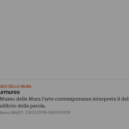
SEO DELLE MURA
urmures
 Museo delle Mura l’arte contemporanea interpreta il del
uilibrio della parola.
23/02/2018
–
08/04/2018
Roma (RM)