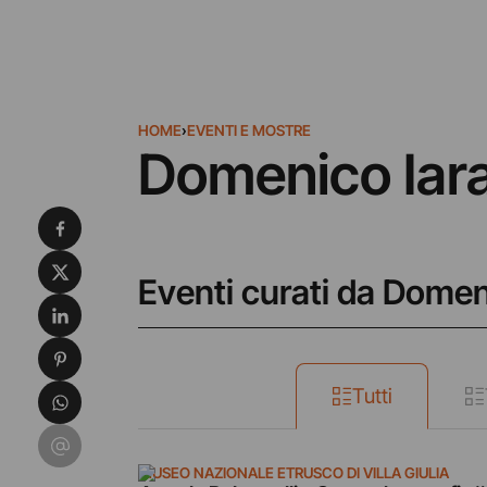
HOME
›
EVENTI E MOSTRE
Domenico Iar
Condividi su Facebook
Condividi su X
Eventi curati da Domen
Condividi su LinkedIn
Condividi su Pinterest
Condividi su WhatsApp
Tutti
Condividi su Email
MUSEO NAZIONALE ETRUSCO DI VILLA GIULIA