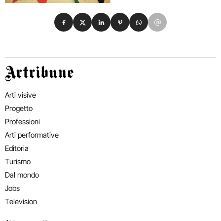
Condividi su Facebook
Condividi su X
Condividi su LinkedIn
Condividi su Pinterest
Condividi su WhatsApp
Condividi su Email
Artribune
Arti visive
Progetto
Professioni
Arti performative
Editoria
Turismo
Dal mondo
Jobs
Television