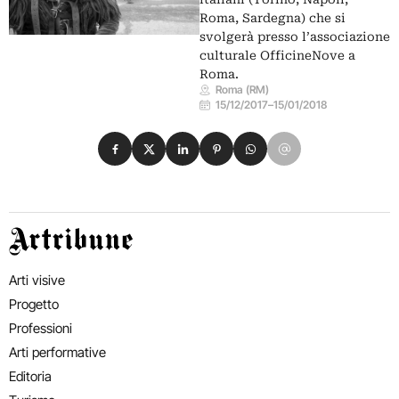
Roma, Sardegna) che si
svolgerà presso l’associazione
culturale OfficineNove a
Roma.
Roma (RM)
15/12/2017
–
15/01/2018
Condividi su Facebook
Condividi su X
Condividi su LinkedIn
Condividi su Pinterest
Condividi su WhatsApp
Condividi su Email
Artribune
Arti visive
Progetto
Professioni
Arti performative
Editoria