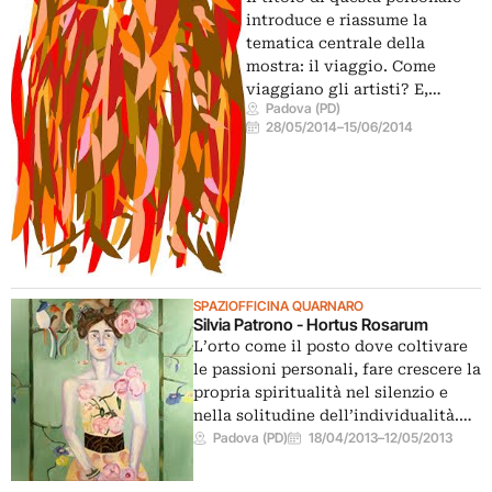
introduce e riassume la
tematica centrale della
mostra: il viaggio. Come
viaggiano gli artisti? E,…
Padova (PD)
28/05/2014
–
15/06/2014
SPAZIOFFICINA QUARNARO
Silvia Patrono - Hortus Rosarum
L’orto come il posto dove coltivare
le passioni personali, fare crescere la
propria spiritualità nel silenzio e
nella solitudine dell’individualità.…
Padova (PD)
18/04/2013
–
12/05/2013