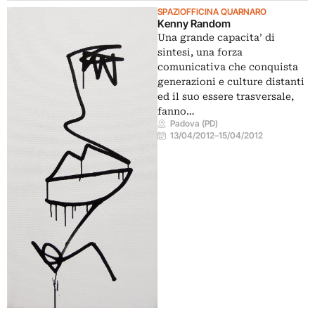
SPAZIOFFICINA QUARNARO
Kenny Random
Una grande capacita’ di
sintesi, una forza
comunicativa che conquista
generazioni e culture distanti
ed il suo essere trasversale,
fanno…
Padova (PD)
13/04/2012
–
15/04/2012