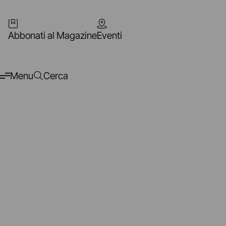
Abbonati al Magazine
Eventi
Menu
Cerca