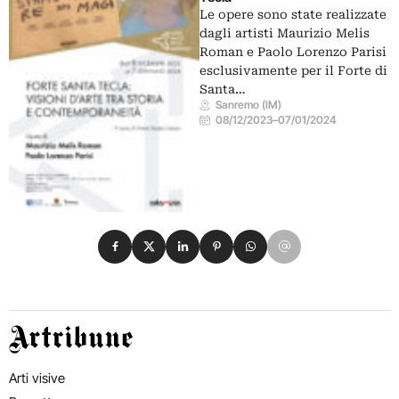
Le opere sono state realizzate
dagli artisti Maurizio Melis
Roman e Paolo Lorenzo Parisi
esclusivamente per il Forte di
Santa…
Sanremo (IM)
08/12/2023
–
07/01/2024
Condividi su Facebook
Condividi su X
Condividi su LinkedIn
Condividi su Pinterest
Condividi su WhatsApp
Condividi su Email
Artribune
Arti visive