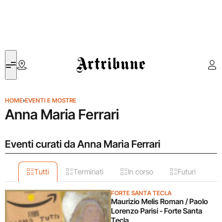
Artribune
HOME
›
EVENTI E MOSTRE
Anna Maria Ferrari
Eventi curati da Anna Maria Ferrari
Tutti
Terminati
In corso
Futuri
FORTE SANTA TECLA
Maurizio Melis Roman / Paolo
Lorenzo Parisi - Forte Santa
Tecla