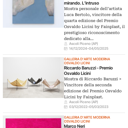
mirando. L'intruso
Mostra personale dell’artista
Luca Bertolo, vincitore della
quarta edizione del Premio
Osvaldo Licini by Fainplast, il
prestigioso riconoscimento
dedicato alla…
Ascoli Piceno (AP)
14/12/2024
–
04/05/2025
GALLERIA D'ARTE MODERNA
OSVALDO LICINI
Riccardo Baruzzi - Premio
Osvaldo Licini
Mostra di Riccardo Baruzzi >
Vincitore della seconda
edizione del Premio Osvaldo
Licini by Fainplast.
Ascoli Piceno (AP)
03/12/2022
–
05/03/2023
GALLERIA D'ARTE MODERNA
OSVALDO LICINI
Marco Neri