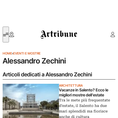
Artribune
HOME
›
EVENTI E MOSTRE
Alessandro Zechini
Articoli dedicati a Alessandro Zechini
ARCHITETTURA
Vacanze in Salento? Ecco le
migliori mostre dell’estate
Tra le mete più frequentate
d'estate, il Salento ha due
mari splendidi ma fiorisce
anche di cultura