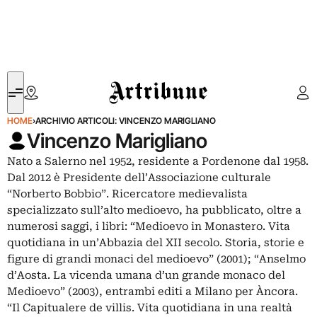
Artribune
HOME
›
ARCHIVIO ARTICOLI: VINCENZO MARIGLIANO
Vincenzo Marigliano
Nato a Salerno nel 1952, residente a Pordenone dal 1958.
Dal 2012 è Presidente dell’Associazione culturale
“Norberto Bobbio”. Ricercatore medievalista
specializzato sull’alto medioevo, ha pubblicato, oltre a
numerosi saggi, i libri: “Medioevo in Monastero. Vita
quotidiana in un’Abbazia del XII secolo. Storia, storie e
figure di grandi monaci del medioevo” (2001); “Anselmo
d’Aosta. La vicenda umana d’un grande monaco del
Medioevo” (2003), entrambi editi a Milano per Àncora.
“Il Capitualere de villis. Vita quotidiana in una realtà