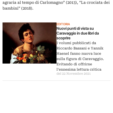
agraria al tempo di Carlomagno” (2013), “La crociata dei
bambini” (2018).
EDITORIA
Nuovi punti di vista su
Caravaggio in due libri da
scoprire
I volumi pubblicati da
Riccardo Bassani e Yannik
Haenel fanno nuova luce
sulla figura di Caravaggio.
Evitando di offrirne
l’ennesima lettura critica
del 22 Novembre 2021