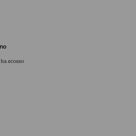
uno
 ha scosso