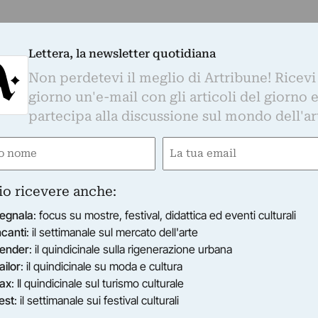
Lettera, la newsletter quotidiana
Non perdetevi il meglio di Artribune! Ricevi
giorno un'e-mail con gli articoli del giorno 
partecipa alla discussione sul mondo dell'ar
e
Email
ired)
(Required)
io ricevere anche:
egnala
: focus su mostre, festival, didattica ed eventi culturali
ncanti
: il settimanale sul mercato dell'arte
ender
: il quindicinale sulla rigenerazione urbana
ailor
: il quindicinale su moda e cultura
ax
: Il quindicinale sul turismo culturale
est
: il settimanale sui festival culturali