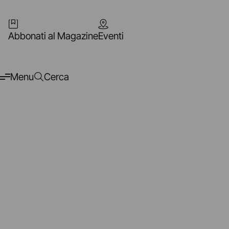
Abbonati al Magazine
Eventi
Menu
Cerca