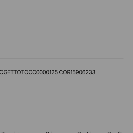
PROT. PROGETTOTOCC0000125 COR15906233