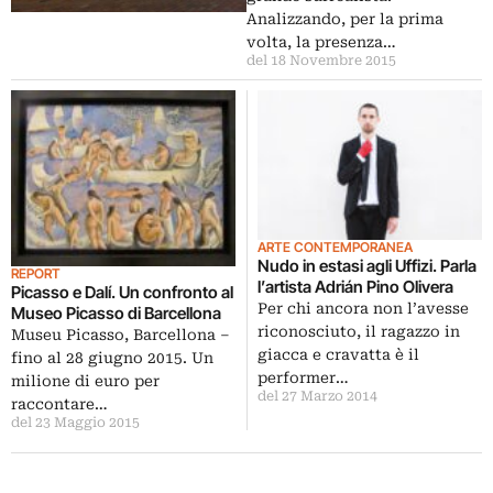
Analizzando, per la prima
volta, la presenza…
del 18 Novembre 2015
ARTE CONTEMPORANEA
Nudo in estasi agli Uffizi. Parla
REPORT
l’artista Adrián Pino Olivera
Picasso e Dalí. Un confronto al
Per chi ancora non l’avesse
Museo Picasso di Barcellona
riconosciuto, il ragazzo in
Museu Picasso, Barcellona –
giacca e cravatta è il
fino al 28 giugno 2015. Un
performer…
milione di euro per
del 27 Marzo 2014
raccontare…
del 23 Maggio 2015