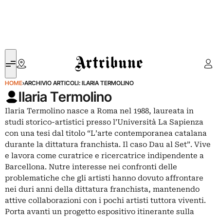
Artribune
HOME
›
ARCHIVIO ARTICOLI: ILARIA TERMOLINO
Ilaria Termolino
Ilaria Termolino nasce a Roma nel 1988, laureata in
studi storico-artistici presso l’Università La Sapienza
con una tesi dal titolo “L’arte contemporanea catalana
durante la dittatura franchista. Il caso Dau al Set”. Vive
e lavora come curatrice e ricercatrice indipendente a
Barcellona. Nutre interesse nei confronti delle
problematiche che gli artisti hanno dovuto affrontare
nei duri anni della dittatura franchista, mantenendo
attive collaborazioni con i pochi artisti tuttora viventi.
Porta avanti un progetto espositivo itinerante sulla