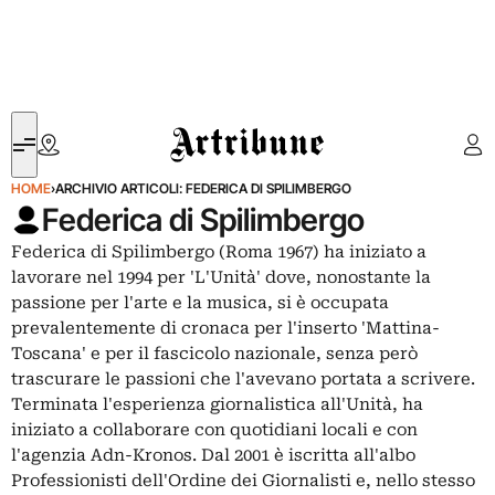
Artribune
HOME
›
ARCHIVIO ARTICOLI: FEDERICA DI SPILIMBERGO
Federica di Spilimbergo
Federica di Spilimbergo (Roma 1967) ha iniziato a
lavorare nel 1994 per 'L'Unità' dove, nonostante la
passione per l'arte e la musica, si è occupata
prevalentemente di cronaca per l'inserto 'Mattina-
Toscana' e per il fascicolo nazionale, senza però
trascurare le passioni che l'avevano portata a scrivere.
Terminata l'esperienza giornalistica all'Unità, ha
iniziato a collaborare con quotidiani locali e con
l'agenzia Adn-Kronos. Dal 2001 è iscritta all'albo
Professionisti dell'Ordine dei Giornalisti e, nello stesso