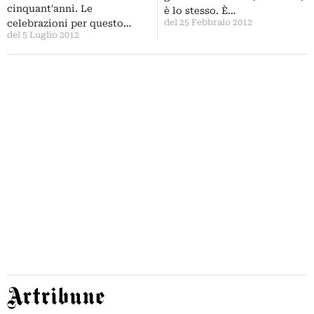
cinquant'anni. Le
è lo stesso. È…
del 25 Febbraio 2012
celebrazioni per questo…
del 5 Luglio 2012
Artribune