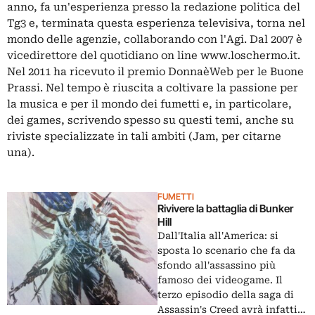
anno, fa un'esperienza presso la redazione politica del
Tg3 e, terminata questa esperienza televisiva, torna nel
mondo delle agenzie, collaborando con l'Agi. Dal 2007 è
vicedirettore del quotidiano on line www.loschermo.it.
Nel 2011 ha ricevuto il premio DonnaèWeb per le Buone
Prassi. Nel tempo è riuscita a coltivare la passione per
la musica e per il mondo dei fumetti e, in particolare,
dei games, scrivendo spesso su questi temi, anche su
riviste specializzate in tali ambiti (Jam, per citarne
una).
FUMETTI
Rivivere la battaglia di Bunker
Hill
Dall'Italia all'America: si
sposta lo scenario che fa da
sfondo all'assassino più
famoso dei videogame. Il
terzo episodio della saga di
Assassin's Creed avrà infatti…