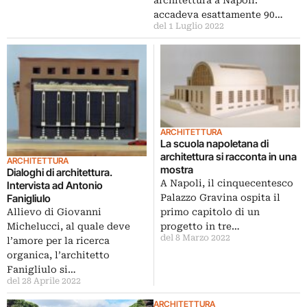
accadeva esattamente 90…
del 1 Luglio 2022
ARCHITETTURA
La scuola napoletana di
architettura si racconta in una
ARCHITETTURA
mostra
Dialoghi di architettura.
A Napoli, il cinquecentesco
Intervista ad Antonio
Palazzo Gravina ospita il
Fanigliulo
primo capitolo di un
Allievo di Giovanni
progetto in tre…
Michelucci, al quale deve
del 8 Marzo 2022
l’amore per la ricerca
organica, l’architetto
Fanigliulo si…
del 28 Aprile 2022
ARCHITETTURA