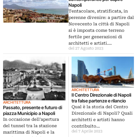
Napoli
Tentacolare, stratificata, in
perenne divenire: a partire dal
Novecento la città di Napoli
si è imposta come terreno
fertile per generazioni di
architetti e artisti.…
del 27 Agosto 2023
ARCHITETTURA
Il Centro Direzionale di Napoli
tra false partenze e rilancio
ARCHITETTURA
Qual è la storia del Centro
Passato, presente e futuro di
piazza Municipio a Napoli
Direzionale di Napoli? Quali
In occasione dell'apertura
architetti e artisti hanno
del tunnel tra la stazione
contribuito…
del 7 Aprile 2023
marittima di Napoli e la