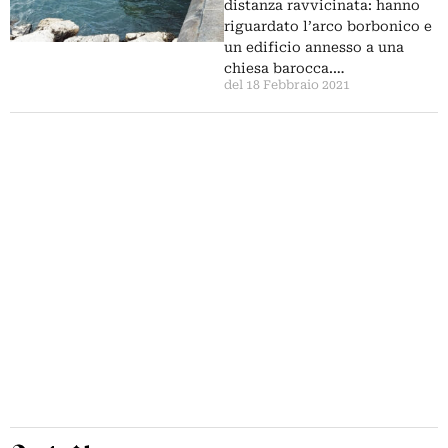
distanza ravvicinata: hanno
riguardato l’arco borbonico e
un edificio annesso a una
chiesa barocca.…
del 18 Febbraio 2021