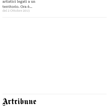
artistici legati a un
territorio. Ora è…
del 2 Ottobre 2013
Artribune