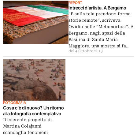
REPORT
Intrecci d’artista. A Bergamo
“E sulla tela prendono forma
storie remote”, scriveva
Ovidio nelle “Metamorfosi”. A
Bergamo, negli spazi della
Basilica di Santa Maria
Maggiore, una mostra si fa…
del 4 Ottobre 2013
FOTOGRAFIA
Cosa c’è di nuovo? Un ritorno
alla fotografia contemplativa
Il coerente progetto di
Martina Colajanni
scandaglia fenomeni