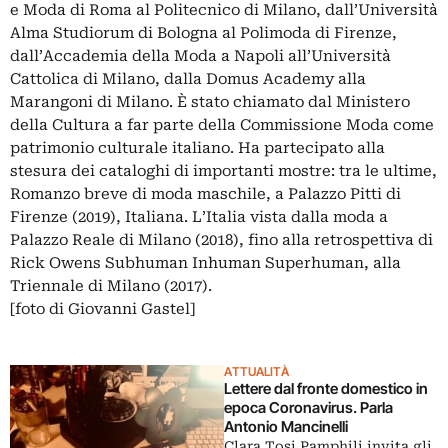
e Moda di Roma al Politecnico di Milano, dall’Università
Alma Studiorum di Bologna al Polimoda di Firenze,
dall’Accademia della Moda a Napoli all’Università
Cattolica di Milano, dalla Domus Academy alla
Marangoni di Milano. È stato chiamato dal Ministero
della Cultura a far parte della Commissione Moda come
patrimonio culturale italiano. Ha partecipato alla
stesura dei cataloghi di importanti mostre: tra le ultime,
Romanzo breve di moda maschile, a Palazzo Pitti di
Firenze (2019), Italiana. L’Italia vista dalla moda a
Palazzo Reale di Milano (2018), fino alla retrospettiva di
Rick Owens Subhuman Inhuman Superhuman, alla
Triennale di Milano (2017).
[foto di Giovanni Gastel]
ATTUALITÀ
Lettere dal fronte domestico in
epoca Coronavirus. Parla
Antonio Mancinelli
Clara Tosi Pamphili invita gli