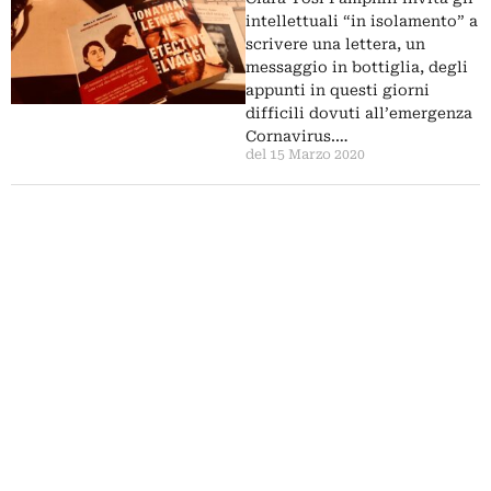
intellettuali “in isolamento” a
scrivere una lettera, un
messaggio in bottiglia, degli
appunti in questi giorni
difficili dovuti all’emergenza
Cornavirus.…
del 15 Marzo 2020