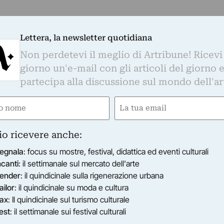
Lettera, la newsletter quotidiana
Non perdetevi il meglio di Artribune! Ricevi
giorno un'e-mail con gli articoli del giorno 
partecipa alla discussione sul mondo dell'ar
e
Email
gatorio)
(Obbligatorio)
io ricevere anche:
egnala
: focus su mostre, festival, didattica ed eventi culturali
ncanti
: il settimanale sul mercato dell'arte
ender
: il quindicinale sulla rigenerazione urbana
ailor
: il quindicinale su moda e cultura
ax
: Il quindicinale sul turismo culturale
est
: il settimanale sui festival culturali