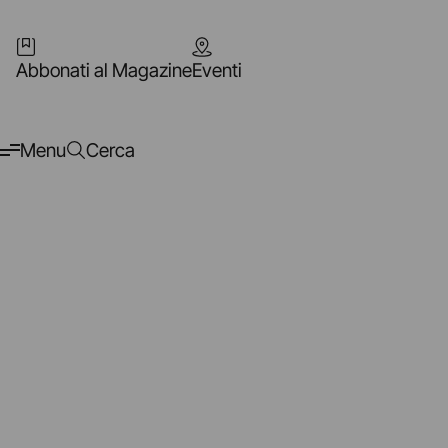
Abbonati al Magazine
Eventi
Menu
Cerca