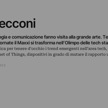
Cecconi
gia e comunicazione fanno visita alla grande arte. 
iornate il Maxxi si trasforma nell’Olimpo delle tech st
ca per tenere d’occhio i trend emergenti nell’area tech,
t of Things, dispositivi in grado di mutare il rapporto
2013