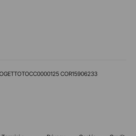
PROT. PROGETTOTOCC0000125 COR15906233