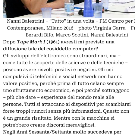
Nanni Balestrini – “Tutto” in una volta – FM Centro per 
Contemporanea, Milano 2016 – photo Virginia Garra – F
Berardi Bifo, Marco Scotini, Nanni Balestrini
Dopo
Tape Mark I
(1961) avresti mi previsto una
diffusione tale del cosiddetto computer?
Gli sviluppi dell’elettronica sono straordinari, ma –
come tutte le scoperte delle scienze e delle tecniche –
possono avere risvolti positivi e negativi. Gli usi
compulsivi di telefonini e social network non hanno
valore positivo, perché prima di tutto celano sempre
uno sfruttamento economico, e poi perché sottraggono
– più che dare – esperienze del mondo reale alle
persone. Tutti si attaccano ai dispositivi per scambiarsi
forse troppi rumori senza più informazioni. Questo non
è un grande risultato. Mentre con le macchine si
potrebbero creare discorsi meravigliosi.
Negli Anni Sessanta/Settanta molto succedeva per