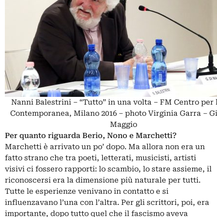
Nanni Balestrini – “Tutto” in una volta – FM Centro per 
Contemporanea, Milano 2016 – photo Virginia Garra – G
Maggio
Per quanto riguarda Berio, Nono e Marchetti?
Marchetti è arrivato un po’ dopo. Ma allora non era un
fatto strano che tra poeti, letterati, musicisti, artisti
visivi ci fossero rapporti: lo scambio, lo stare assieme, il
riconoscersi era la dimensione più naturale per tutti.
Tutte le esperienze venivano in contatto e si
influenzavano l’una con l’altra. Per gli scrittori, poi, era
importante, dopo tutto quel che il fascismo aveva