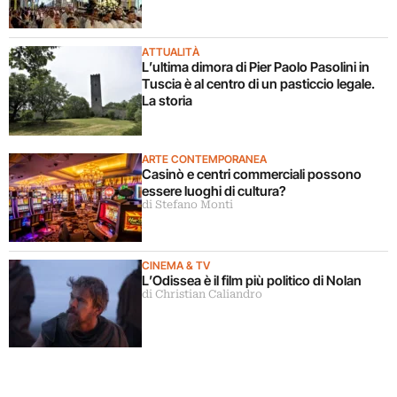
ATTUALITÀ
L’ultima dimora di Pier Paolo Pasolini in
Tuscia è al centro di un pasticcio legale.
La storia
ARTE CONTEMPORANEA
Casinò e centri commerciali possono
essere luoghi di cultura?
di Stefano Monti
CINEMA & TV
L’Odissea è il film più politico di Nolan
di Christian Caliandro