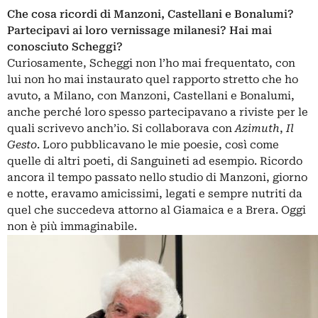
Che cosa ricordi di Manzoni, Castellani e Bonalumi?
Partecipavi ai loro vernissage milanesi? Hai mai
conosciuto Scheggi?
Curiosamente, Scheggi non l’ho mai frequentato, con
lui non ho mai instaurato quel rapporto stretto che ho
avuto, a Milano, con Manzoni, Castellani e Bonalumi,
anche perché loro spesso partecipavano a riviste per le
quali scrivevo anch’io. Si collaborava con
Azimuth
,
Il
Gesto
. Loro pubblicavano le mie poesie, così come
quelle di altri poeti, di Sanguineti ad esempio. Ricordo
ancora il tempo passato nello studio di Manzoni, giorno
e notte, eravamo amicissimi, legati e sempre nutriti da
quel che succedeva attorno al Giamaica e a Brera. Oggi
non è più immaginabile.