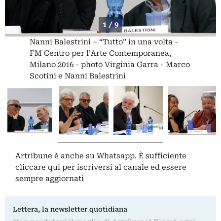
1 / 9
Nanni Balestrini – “Tutto” in una volta -
FM Centro per l’Arte Contemporanea,
Milano 2016 - photo Virginia Garra - Marco
Scotini e Nanni Balestrini
Artribune è anche su Whatsapp. È sufficiente
cliccare qui
per iscriversi al canale ed essere
sempre aggiornati
Lettera, la newsletter quotidiana