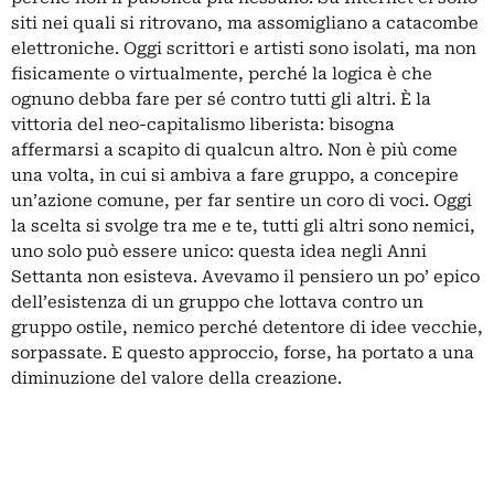
siti nei quali si ritrovano, ma assomigliano a catacombe
elettroniche. Oggi scrittori e artisti sono isolati, ma non
fisicamente o virtualmente, perché la logica è che
ognuno debba fare per sé contro tutti gli altri. È la
vittoria del neo-capitalismo liberista: bisogna
affermarsi a scapito di qualcun altro. Non è più come
una volta, in cui si ambiva a fare gruppo, a concepire
un’azione comune, per far sentire un coro di voci. Oggi
la scelta si svolge tra me e te, tutti gli altri sono nemici,
uno solo può essere unico: questa idea negli Anni
Settanta non esisteva. Avevamo il pensiero un po’ epico
dell’esistenza di un gruppo che lottava contro un
gruppo ostile, nemico perché detentore di idee vecchie,
sorpassate. E questo approccio, forse, ha portato a una
diminuzione del valore della creazione.