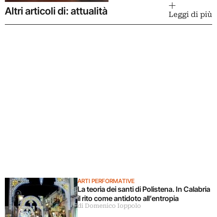
Altri articoli di: attualità
Leggi di più
ARTI PERFORMATIVE
La teoria dei santi di Polistena. In Calabria
il rito come antidoto all’entropia
di Domenico Ioppolo