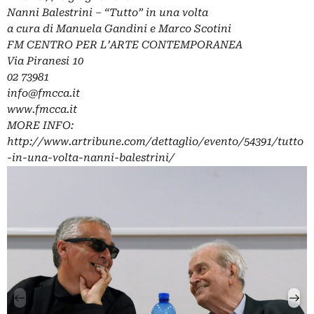
Nanni Balestrini – “Tutto” in una volta
a cura di Manuela Gandini e Marco Scotini
FM CENTRO PER L’ARTE CONTEMPORANEA
Via Piranesi 10
02 73981
info@fmcca.it
www.fmcca.it
MORE INFO:
http://www.artribune.com/dettaglio/evento/54391/tutto
-in-una-volta-nanni-balestrini/