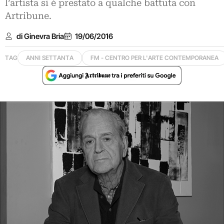
l’artista si è prestato a qualche battuta con
Artribune.
di Ginevra Bria
19/06/2016
TAG
ANNI SETTANTA
FM - CENTRO PER L'ARTE CONTEMPORANEA