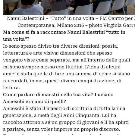
Nanni Balestrini – “Tutto” in una volta – FM Centro per 
Contemporanea, Milano 2016 – photo Virginia Garr
Ma come si fa a raccontare Nanni Balestrini “tutto in
una volta”?
Io sono spesso diviso tra diverse direzioni: poesia,
letteratura e arte visiva; dimensioni che spesso
vengono viste come separate, ma all’interno delle quali
mi sono sempre mosso con fluidità. L’idea di alcuni
amici è stata quella di fare una summa di come si siano
raccordati, in me, questi diversi campi di azione, di
lettura.
Come parlare di maestri nella tua vita? Luciano
Anceschi era uno di quelli?
Anceschi è stato il maestro di scrittura di tutta la mia
generazione, a metà degli Anni Cinquanta. Lui ha
raccolto attorno a sé un gruppo di giovani e li ha spinti
a parlare, senza voler imporre un proprio discorso.