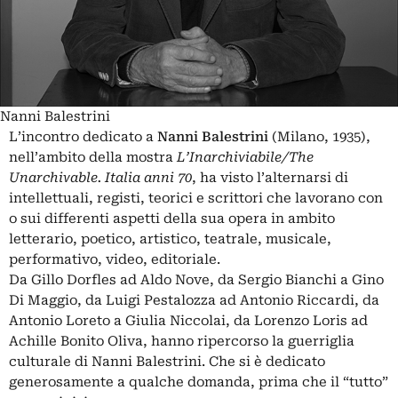
Nanni Balestrini
L’incontro dedicato a
Nanni Balestrini
(Milano, 1935),
nell’ambito della mostra
L’Inarchiviabile/The
Unarchivable. Italia anni 70
, ha visto l’alternarsi di
intellettuali, registi, teorici e scrittori che lavorano con
o sui differenti aspetti della sua opera in ambito
letterario, poetico, artistico, teatrale, musicale,
performativo, video, editoriale.
Da Gillo Dorfles ad Aldo Nove, da Sergio Bianchi a Gino
Di Maggio, da Luigi Pestalozza ad Antonio Riccardi, da
Antonio Loreto a Giulia Niccolai, da Lorenzo Loris ad
Achille Bonito Oliva, hanno ripercorso la guerriglia
culturale di Nanni Balestrini. Che si è dedicato
generosamente a qualche domanda, prima che il “tutto”