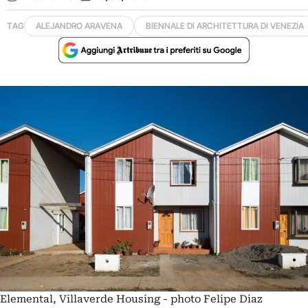
TAG
ALEJANDRO ARAVENA
BIENNALE DI ARCHITETTURA DI VENEZIA
Elemental, Villaverde Housing - photo Felipe Diaz