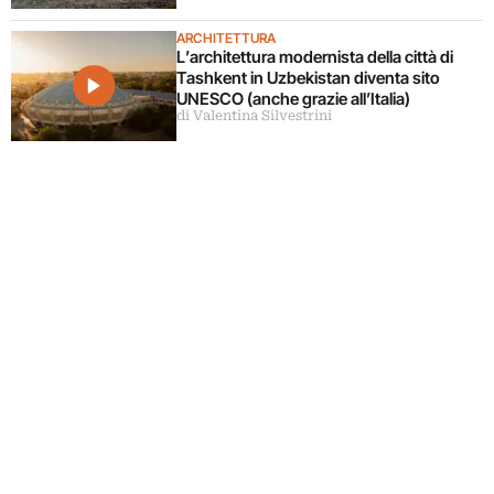
ARCHITETTURA
L’architettura modernista della città di
Tashkent in Uzbekistan diventa sito
UNESCO (anche grazie all’Italia)
di Valentina Silvestrini