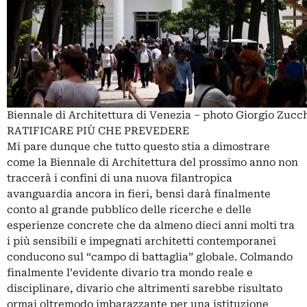
Biennale di Architettura di Venezia – photo Giorgio Zucch
RATIFICARE PIÙ CHE PREVEDERE
Mi pare dunque che tutto questo stia a dimostrare
come la Biennale di Architettura del prossimo anno non
traccerà i confini di una nuova filantropica
avanguardia ancora in fieri, bensì darà finalmente
conto al grande pubblico delle ricerche e delle
esperienze concrete che da almeno dieci anni molti tra
i più sensibili e impegnati architetti contemporanei
conducono sul “campo di battaglia” globale. Colmando
finalmente l’evidente divario tra mondo reale e
disciplinare, divario che altrimenti sarebbe risultato
ormai oltremodo imbarazzante per una istituzione