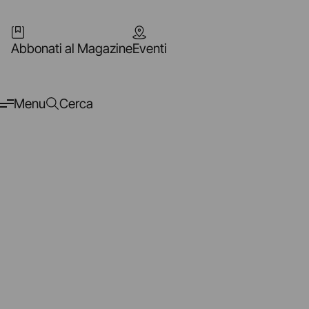
Abbonati al Magazine
Eventi
Menu
Cerca