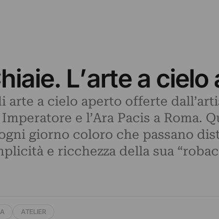
hiaie. L’arte a cielo
di arte a cielo aperto offerte dall’a
 Imperatore e l’Ara Pacis a Roma. Qu
a ogni giorno coloro che passano dis
emplicità e ricchezza della sua “robac
TA
ATELIER