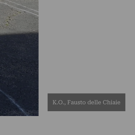
K.O., Fausto delle Chiaie