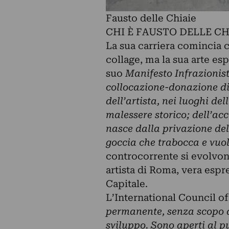
Fausto delle Chiaie
CHI È FAUSTO DELLE CH
La sua carriera comincia c
collage, ma la sua arte esp
suo
Manifesto Infrazionis
collocazione-donazione di 
dell’artista, nei luoghi dell
malessere storico; dell’ac
nasce dalla privazione dell
goccia che trabocca e vuol
controcorrente si evolvono
artista di Roma, vera espr
Capitale.
L’International Council o
permanente,
senza scopo d
sviluppo. Sono aperti al p