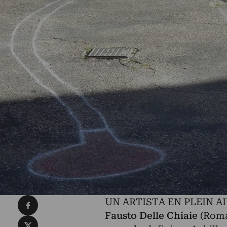
Condividi su Facebook
UN ARTISTA EN PLEIN AI
Fausto Delle Chiaie
(Roma
Condividi su X