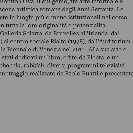
onito Oliva, il cui genio, tra arte informale e
 scena artistica romana dagli Anni Settanta. Le
te in luoghi più o meno istituzionali nel corso
n tutta la loro originalità e potenzialità
Galleria Sciarra, da Bruxelles all’Irlanda, dal
al centro sociale Rialto (1998), dall’Auditorium
lla Biennale di Venezia nel 2011. Alla sua arte e
o stati dedicati un libro, edito da Electa, e un
obaccia, rubbish
, diversi programmi televisivi
metraggio realizzato da Paolo Buatti e presentat