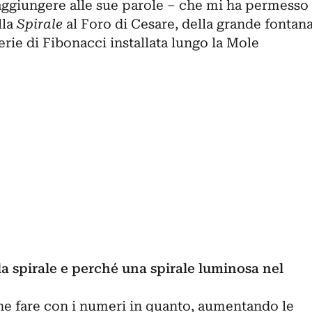
aggiungere alle sue parole – che mi ha permesso
lla
Spirale
al Foro di Cesare, della grande fontan
serie di Fibonacci installata lungo la Mole
la spirale e perché una spirale luminosa nel
che fare con i numeri in quanto, aumentando le