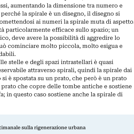
essi, aumentando la dimensione tra numero e
perché la spirale è un disegno, il disegno si
omettendosi ai numeri la spirale muta di aspetto
ità particolarmente efficace sullo spazio; un
co, deve avere la possibilità di aggredire lo
 può cominciare molto piccola, molto esigua e
abili.
e stelle e degli spazi intrastellari è quasi
rvabile attraverso spirali, quindi la spirale dai
o si è spostata su un prato, che però è un prato
n prato che copre delle tombe antiche e sostiene
fa; in questo caso sostiene anche la spirale di
ttimanale sulla rigenerazione urbana