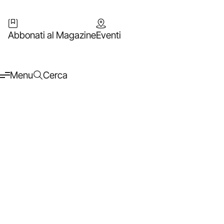
Abbonati al Magazine
Eventi
Menu
Cerca