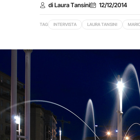
di Laura Tansini
12/12/2014
TAG
INTERVISTA
LAURA TANSINI
MARI