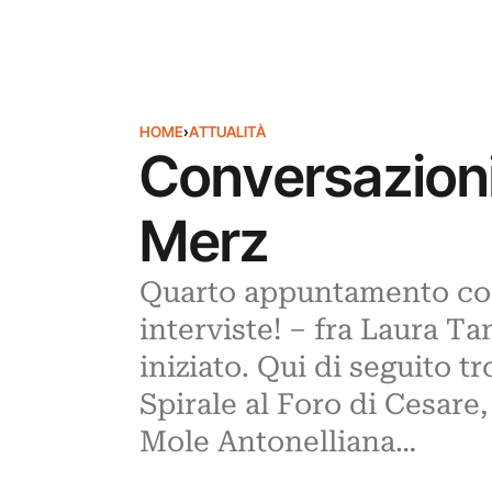
HOME
›
ATTUALITÀ
Conversazioni
Merz
Quarto appuntamento con
interviste! – fra Laura Ta
iniziato. Qui di seguito 
Spirale al Foro di Cesare, 
Mole Antonelliana…