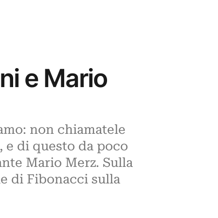
ni e Mario
amo: non chiamatele
o, e di questo da poco
ante Mario Merz. Sulla
ie di Fibonacci sulla