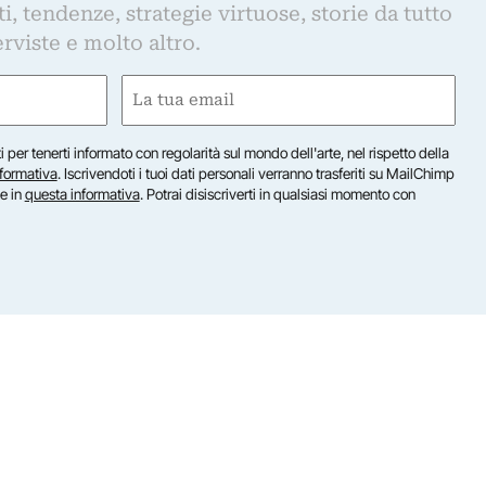
, tendenze, strategie virtuose, storie da tutto
rviste e molto altro.
Email
(Required)
iti per tenerti informato con regolarità sul mondo dell'arte, nel rispetto della
nformativa
. Iscrivendoti i tuoi dati personali verranno trasferiti su MailChimp
te in
questa informativa
. Potrai disiscriverti in qualsiasi momento con