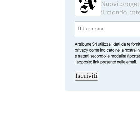
Nuovi progetti
il mondo, inte
Nome
(Required)
First
Artribune Srl utilizza i dati da te forn
privacy come indicato nella
nostra i
e trattati secondo le modalità riporta
l'apposito link presente nelle email.
Iscriviti