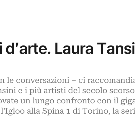
 d’arte. Laura Tansi
 le conversazioni – ci raccomandi
nsini e i più artisti del secolo scors
trovate un lungo confronto con il gig
l’Igloo alla Spina 1 di Torino, la ser