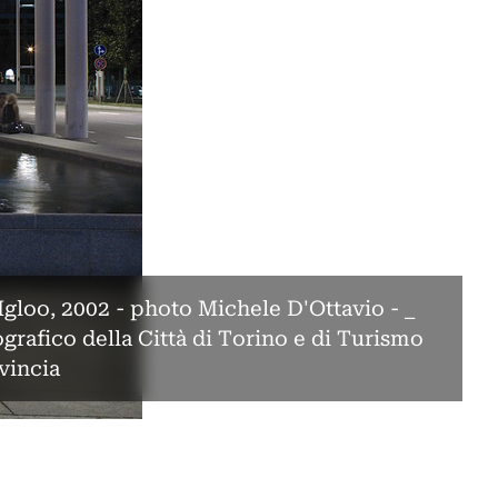
Igloo, 2002 - photo Michele D'Ottavio - _
grafico della Città di Torino e di Turismo
vincia