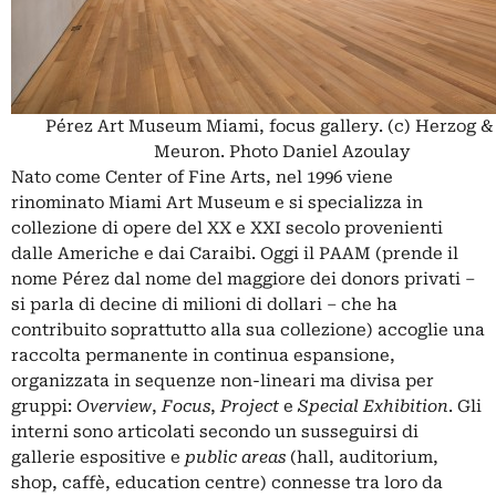
Pérez Art Museum Miami, focus gallery. (c) Herzog &
Meuron. Photo Daniel Azoulay
Nato come Center of Fine Arts, nel 1996 viene
rinominato Miami Art Museum e si specializza in
collezione di opere del XX e XXI secolo provenienti
dalle Americhe e dai Caraibi. Oggi il PAAM (prende il
nome Pérez dal nome del maggiore dei donors privati –
si parla di decine di milioni di dollari – che ha
contribuito soprattutto alla sua collezione) accoglie una
raccolta permanente in continua espansione,
organizzata in sequenze non-lineari ma divisa per
gruppi:
Overview
,
Focus
,
Project
e
Special Exhibition
. Gli
interni sono articolati secondo un susseguirsi di
gallerie espositive e
public areas
(hall, auditorium,
shop, caffè, education centre)
connesse tra loro da