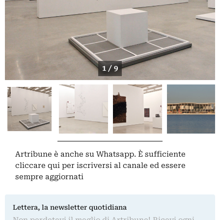
1 / 9
Artribune è anche su Whatsapp. È sufficiente
cliccare qui
per iscriversi al canale ed essere
sempre aggiornati
Lettera, la newsletter quotidiana
Non perdetevi il meglio di Artribune! Ricevi ogni