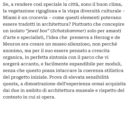
Se, a rendere così speciale la città, sono il buon clima,
la vegetazione rigogliosa e la vispa diversità culturale –
Miami è un crocevia – come questi elementi potevano
essere tradotti in architettura? Piuttosto che concepire
un isolato
“jewel box”
(
Schatzkammer
) solo per amanti
d’arte e specialisti, l’idea che premeva a Herzog e de
Meuron era creare un museo silenzioso, non perché
anonimo, ma per il suo essere pensato a crescita
organica, in perfetta sintonia con il parco che vi
sorgerà accanto, e facilmente espandibile per moduli,
senza che questo possa intaccare la coerenza stilistica
del progetto iniziale. Prova di elevata sensibilità
questa, a dimostrazione dell’esperienza ormai acquisita
dai due in ambito di architettura museale e rispetto del
contesto in cui si opera.