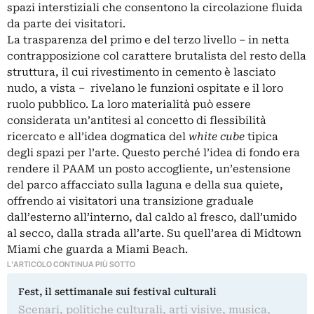
spazi interstiziali che consentono la circolazione fluida
da parte dei visitatori.
La trasparenza del primo e del terzo livello – in netta
contrapposizione col carattere brutalista del resto della
struttura, il cui rivestimento in cemento è lasciato
nudo, a vista – rivelano le funzioni ospitate e il loro
ruolo pubblico. La loro materialità può essere
considerata un’antitesi al concetto di flessibilità
ricercato e all’idea dogmatica del
white cube
tipica
degli spazi per l’arte. Questo perché l’idea di fondo era
rendere il PAAM un posto accogliente, un’estensione
del parco affacciato sulla laguna e della sua quiete,
offrendo ai visitatori una transizione graduale
dall’esterno all’interno, dal caldo al fresco, dall’umido
al secco, dalla strada all’arte. Su quell’area di Midtown
Miami che guarda a Miami Beach.
L'ARTICOLO CONTINUA PIÙ SOTTO
Fest, il settimanale sui festival culturali
Scenari, politiche culturali, arti visive, musica,