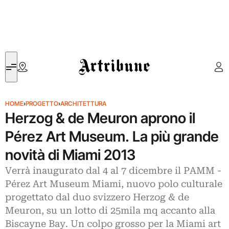
Artribune
HOME
›
PROGETTO
›
ARCHITETTURA
Herzog & de Meuron aprono il
Pérez Art Museum. La più grande
novità di Miami 2013
Verrà inaugurato dal 4 al 7 dicembre il PAMM -
Pérez Art Museum Miami, nuovo polo culturale
progettato dal duo svizzero Herzog & de
Meuron, su un lotto di 25mila mq accanto alla
Biscayne Bay. Un colpo grosso per la Miami art