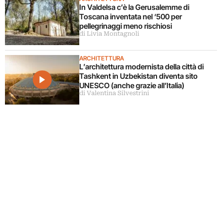
In Valdelsa c’è la Gerusalemme di
Toscana inventata nel ‘500 per
pellegrinaggi meno rischiosi
di Livia Montagnoli
ARCHITETTURA
L’architettura modernista della città di
Tashkent in Uzbekistan diventa sito
UNESCO (anche grazie all’Italia)
di Valentina Silvestrini