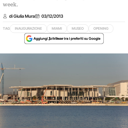
week.
di Giulia Mura
03/12/2013
TAG
INAUGURAZIONE
MIAMI
MUSEO
OPENING