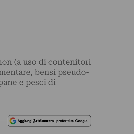
mon (a uso di contenitori
limentare, bensì pseudo-
 pane e pesci di