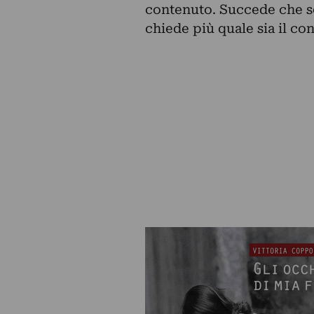
contenuto. Succede che se 
chiede più quale sia il co