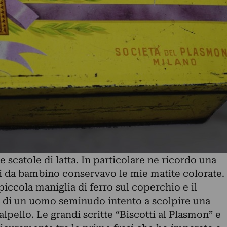
 scatole di latta. In particolare ne ricordo una
ui da bambino conservavo le mie matite colorate.
piccola maniglia di ferro sul coperchio e il
 di un uomo seminudo intento a scolpire una
lpello. Le grandi scritte “Biscotti al Plasmon” e