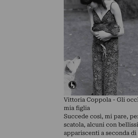
Vittoria Coppola - Gli occ
mia figlia
Succede così, mi pare, per 
scatola, alcuni con belliss
appariscenti a seconda di 