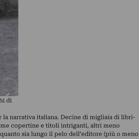
hi di
la narrativa italiana. Decine di migliaia di libri-
ime copertine e titoli intriganti, altri meno
quanto sia lungo il pelo dell’editore (più o meno