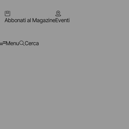
Abbonati al Magazine
Eventi
Menu
Cerca