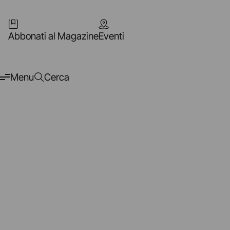
Abbonati al Magazine
Eventi
Menu
Cerca