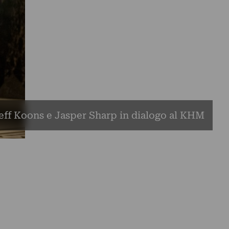
eff Koons e Jasper Sharp in dialogo al KHM