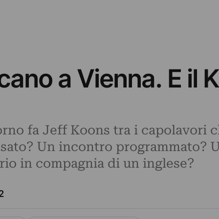
cano a Vienna. E il 
rno fa Jeff Koons tra i capolavori c
sato? Un incontro programmato? U
io in compagnia di un inglese?
2