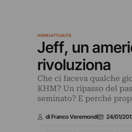
HOME
›
ATTUALITÀ
Jeff, un ameri
rivoluziona
Che ci faceva qualche gio
KHM? Un ripasso del pas
seminato? E perché propr
di Franco Veremondi
24/01/201