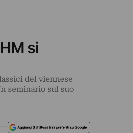
KHM si
lassici del viennese
n seminario sul suo