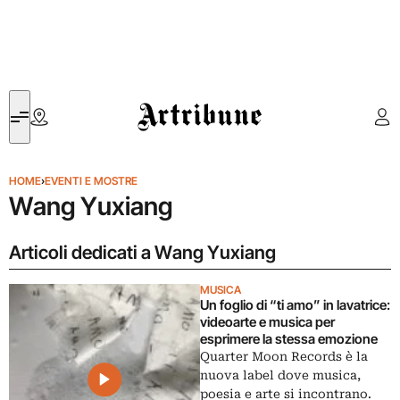
Artribune
HOME
›
EVENTI E MOSTRE
Wang Yuxiang
Articoli dedicati a Wang Yuxiang
MUSICA
Un foglio di “ti amo” in lavatrice:
videoarte e musica per
esprimere la stessa emozione
Quarter Moon Records è la
nuova label dove musica,
poesia e arte si incontrano.