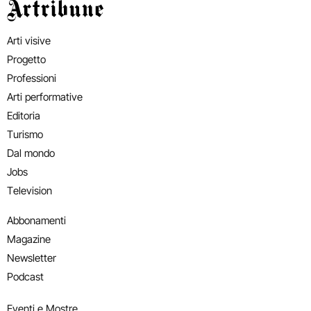
Artribune
Arti visive
Progetto
Professioni
Arti performative
Editoria
Turismo
Dal mondo
Jobs
Television
Abbonamenti
Magazine
Newsletter
Podcast
Eventi e Mostre