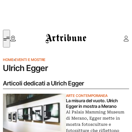
Artribune
HOME
›
EVENTI E MOSTRE
Ulrich Egger
Articoli dedicati a Ulrich Egger
ARTE CONTEMPORANEA
La misura del vuoto. Ulrich
Egger in mostra a Merano
Al Palais Mamming Museum
di Merano, Egger mette in
mostra fotosculture e
fotopitture che riflettono