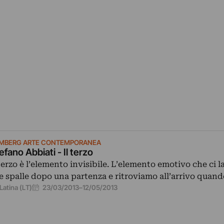
MBERG ARTE CONTEMPORANEA
efano Abbiati - Il terzo
 terzo è l’elemento invisibile. L’elemento emotivo che ci 
le spalle dopo una partenza e ritroviamo all’arrivo quand
23/03/2013
–
12/05/2013
Latina (LT)