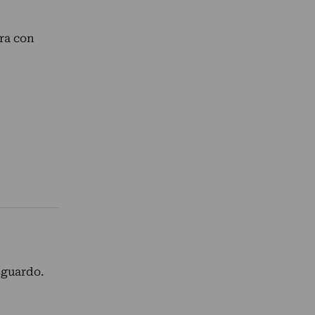
ra con
sguardo.