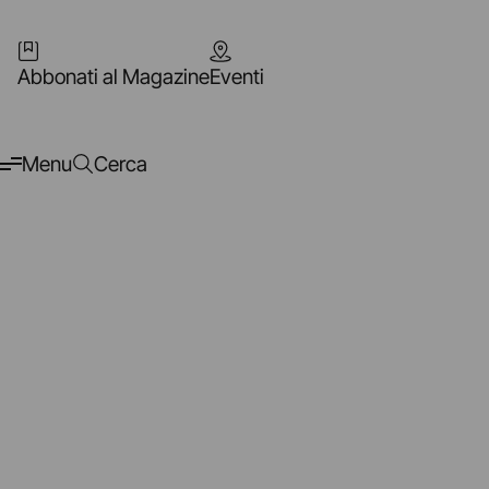
Abbonati al Magazine
Eventi
Menu
Cerca