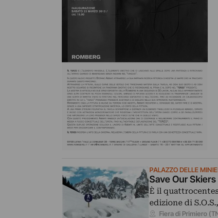
PALAZZO DELLE MINIE
Save Our Skiers 
È il quattrocentes
edizione di S.O.S
Fiera di Primiero (T