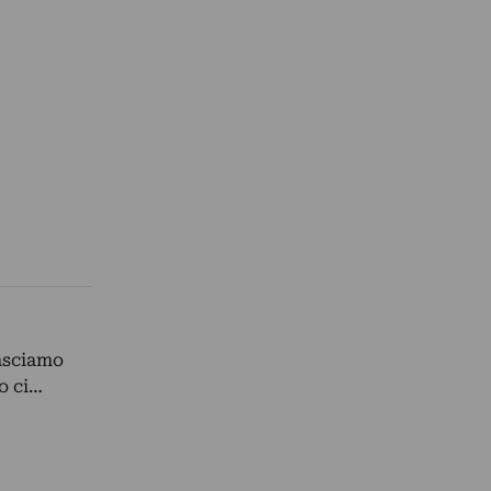
lasciamo
o ci…