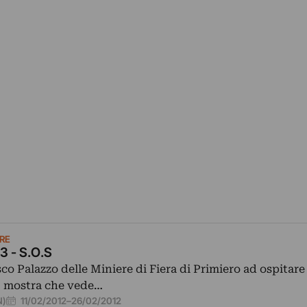
RE
3 - S.O.S
co Palazzo delle Miniere di Fiera di Primiero ad ospitare 
., mostra che vede…
11/02/2012
–
26/02/2012
N)