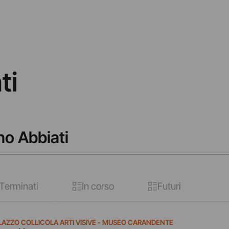
ti
no Abbiati
Terminati
In corso
Futuri
LAZZO COLLICOLA ARTI VISIVE - MUSEO CARANDENTE