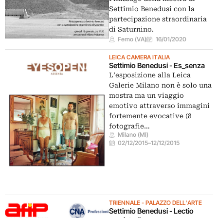
Settimio Benedusi con la
partecipazione straordinaria
di Saturnino.
Ferno (VA)
16/01/2020
LEICA CAMERA ITALIA
Settimio Benedusi - Es_senza
L’esposizione alla Leica
Galerie Milano non è solo una
mostra ma un viaggio
emotivo attraverso immagini
fortemente evocative (8
fotografie…
Milano (MI)
02/12/2015
–
12/12/2015
TRIENNALE - PALAZZO DELL'ARTE
Settimio Benedusi - Lectio