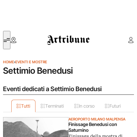
Artribune
HOME
›
EVENTI E MOSTRE
Settimio Benedusi
Eventi dedicati a Settimio Benedusi
Tutti
Terminati
In corso
Futuri
AEROPORTO MILANO MALPENSA
Finissage Benedusi con
Saturnino
Finissage della mostra di