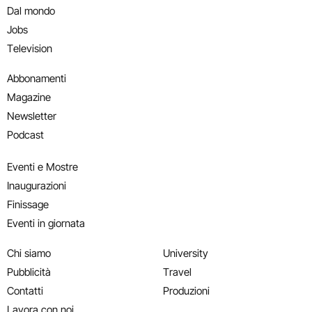
Dal mondo
Jobs
Television
Abbonamenti
Magazine
Newsletter
Podcast
Eventi e Mostre
Inaugurazioni
Finissage
Eventi in giornata
Chi siamo
University
Pubblicità
Travel
Contatti
Produzioni
Lavora con noi