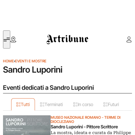
Artribune
HOME
›
EVENTI E MOSTRE
Sandro Luporini
Eventi dedicati a Sandro Luporini
Tutti
Terminati
In corso
Futuri
MUSEO NAZIONALE ROMANO - TERME DI
DIOCLEZIANO
Sandro Luporini - Pittore Scrittore
La mostra, ideata e curata da Philippe