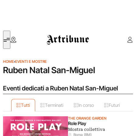
Artribune
HOME
›
EVENTI E MOSTRE
Ruben Natal San-Miguel
Eventi dedicati a Ruben Natal San-Miguel
Tutti
Terminati
In corso
Futuri
THE ORANGE GARDEN
Role Play
Mostra collettiva
Roma (RM)