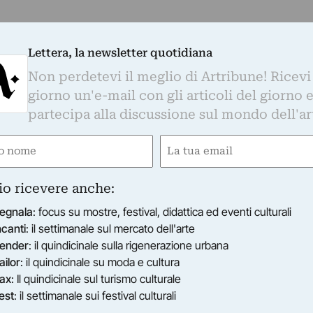
Lettera, la newsletter quotidiana
Non perdetevi il meglio di Artribune! Ricevi
giorno un'e-mail con gli articoli del giorno 
partecipa alla discussione sul mondo dell'ar
e
Email
gatorio)
(Obbligatorio)
io ricevere anche:
egnala
: focus su mostre, festival, didattica ed eventi culturali
ncanti
: il settimanale sul mercato dell'arte
ender
: il quindicinale sulla rigenerazione urbana
ailor
: il quindicinale su moda e cultura
ax
: Il quindicinale sul turismo culturale
est
: il settimanale sui festival culturali