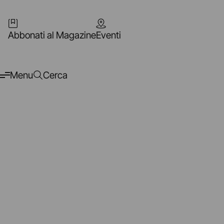
Abbonati al Magazine
Eventi
Menu
Cerca