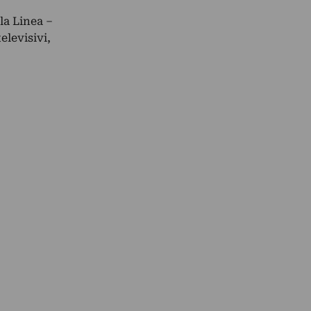
la Linea –
elevisivi,