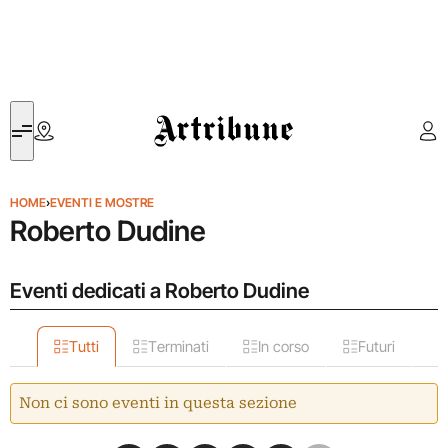
Artribune
HOME
›
EVENTI E MOSTRE
Roberto Dudine
Eventi dedicati a Roberto Dudine
Tutti
Terminati
In corso
Futuri
Non ci sono eventi in questa sezione