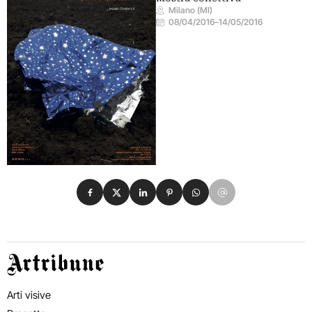
Milano (MI)
08/04/2016
–
14/05/2016
Condividi su Facebook
Condividi su X
Condividi su LinkedIn
Condividi su Pinterest
Condividi su WhatsApp
Condividi su Email
Artribune
Arti visive