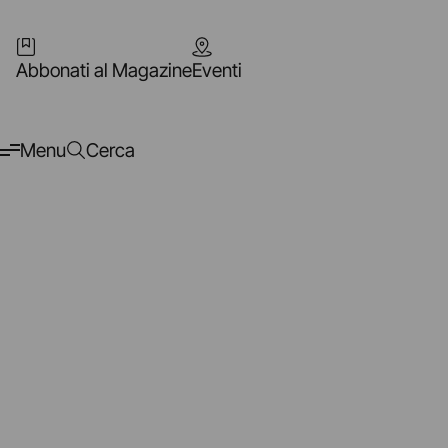
Abbonati al Magazine
Eventi
Menu
Cerca