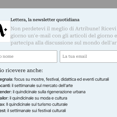
Lettera, la newsletter quotidiana
Non perdetevi il meglio di Artribune! Ricevi
giorno un'e-mail con gli articoli del giorno 
partecipa alla discussione sul mondo dell'ar
e
Email
ired)
(Required)
io ricevere anche:
egnala
: focus su mostre, festival, didattica ed eventi culturali
ncanti
: il settimanale sul mercato dell'arte
ender
: il quindicinale sulla rigenerazione urbana
ailor
: il quindicinale su moda e cultura
ax
: Il quindicinale sul turismo culturale
est
: il settimanale sui festival culturali