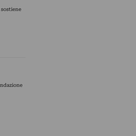
 sostiene
ondazione