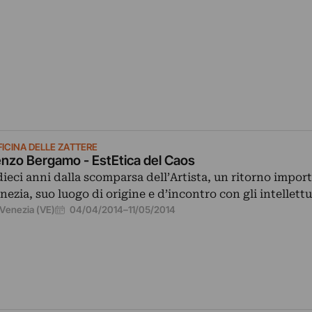
FICINA DELLE ZATTERE
nzo Bergamo - EstEtica del Caos
dieci anni dalla scomparsa dell’Artista, un ritorno impor
nezia, suo luogo di origine e d’incontro con gli intellett
04/04/2014
–
11/05/2014
Venezia (VE)