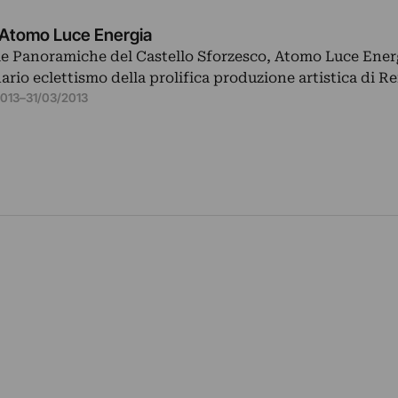
Atomo Luce Energia
ale Panoramiche del Castello Sforzesco, Atomo Luce Ener
nario eclettismo della prolifica produzione artistica di 
2013
–
31/03/2013