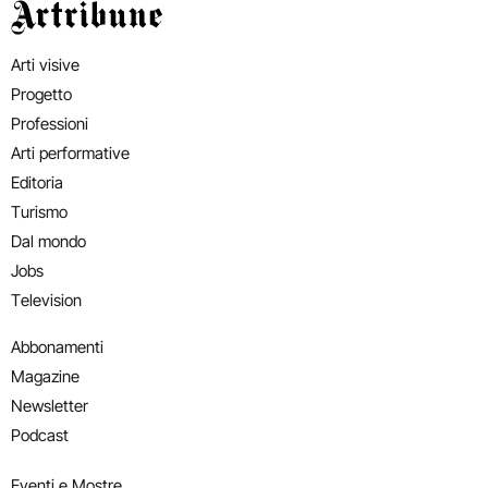
Artribune
Arti visive
Progetto
Professioni
Arti performative
Editoria
Turismo
Dal mondo
Jobs
Television
Abbonamenti
Magazine
Newsletter
Podcast
Eventi e Mostre