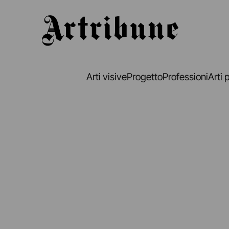
Artribune
Arti visive
Progetto
Professioni
Arti 