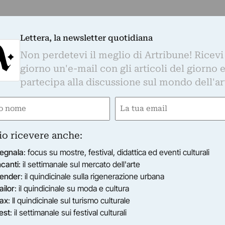
Lettera, la newsletter quotidiana
Non perdetevi il meglio di Artribune! Ricevi
giorno un'e-mail con gli articoli del giorno 
partecipa alla discussione sul mondo dell'ar
e
Email
ired)
(Required)
io ricevere anche:
egnala
: focus su mostre, festival, didattica ed eventi culturali
ncanti
: il settimanale sul mercato dell'arte
ender
: il quindicinale sulla rigenerazione urbana
ailor
: il quindicinale su moda e cultura
ax
: Il quindicinale sul turismo culturale
est
: il settimanale sui festival culturali