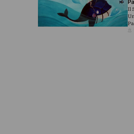
Pa
Il
Un
Pa