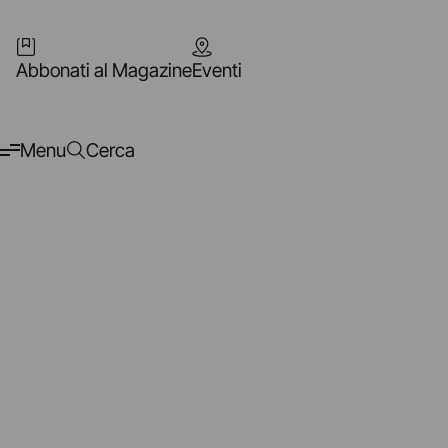
Abbonati al Magazine
Eventi
Menu
Cerca