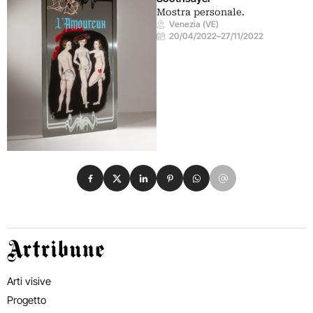
Mostra personale.
Venezia (VE)
20/04/2022
–
27/11/2022
Condividi su Facebook
Condividi su X
Condividi su LinkedIn
Condividi su Pinterest
Condividi su WhatsApp
Condividi su Email
Artribune
Arti visive
Progetto