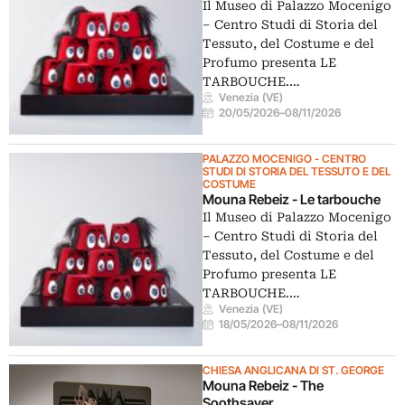
Il Museo di Palazzo Mocenigo
– Centro Studi di Storia del
Tessuto, del Costume e del
Profumo presenta LE
TARBOUCHE.…
Venezia (VE)
20/05/2026
–
08/11/2026
PALAZZO MOCENIGO - CENTRO
STUDI DI STORIA DEL TESSUTO E DEL
COSTUME
Mouna Rebeiz - Le tarbouche
Il Museo di Palazzo Mocenigo
– Centro Studi di Storia del
Tessuto, del Costume e del
Profumo presenta LE
TARBOUCHE.…
Venezia (VE)
18/05/2026
–
08/11/2026
CHIESA ANGLICANA DI ST. GEORGE
Mouna Rebeiz - The
Soothsayer