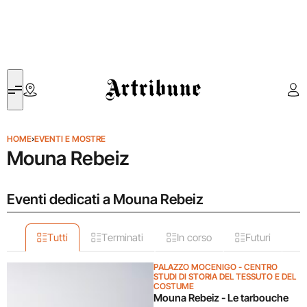
Artribune
HOME
›
EVENTI E MOSTRE
Mouna Rebeiz
Eventi dedicati a Mouna Rebeiz
Tutti
Terminati
In corso
Futuri
PALAZZO MOCENIGO - CENTRO
STUDI DI STORIA DEL TESSUTO E DEL
COSTUME
Mouna Rebeiz - Le tarbouche