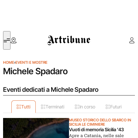
Artribune
HOME
›
EVENTI E MOSTRE
Michele Spadaro
Eventi dedicati a Michele Spadaro
Tutti
Terminati
In corso
Futuri
MUSEO STORICO DELLO SBARCO IN
SICILIA LE CIMINIERE
Vuoti di memoria Sicilia '43
Apre a Catania, nelle sale