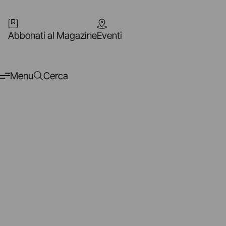
Abbonati al Magazine
Eventi
Menu
Cerca