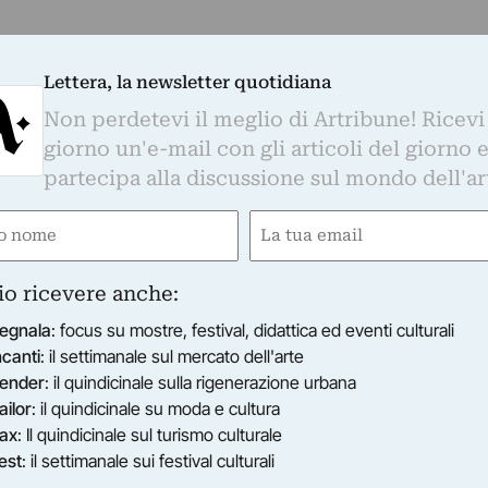
Lettera, la newsletter quotidiana
Non perdetevi il meglio di Artribune! Ricevi
giorno un'e-mail con gli articoli del giorno 
partecipa alla discussione sul mondo dell'ar
e
Email
ired)
(Required)
io ricevere anche:
egnala
: focus su mostre, festival, didattica ed eventi culturali
ncanti
: il settimanale sul mercato dell'arte
ender
: il quindicinale sulla rigenerazione urbana
ailor
: il quindicinale su moda e cultura
ax
: Il quindicinale sul turismo culturale
est
: il settimanale sui festival culturali