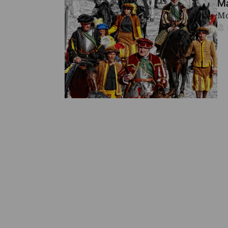
Ma
Mo