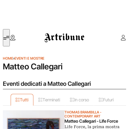
Artribune
HOME
›
EVENTI E MOSTRE
Matteo Callegari
Eventi dedicati a Matteo Callegari
Tutti
Terminati
In corso
Futuri
THOMAS BRAMBILLA -
CONTEMPORARY ART
Matteo Callegari - Life Force
Life Force, la prima mostra