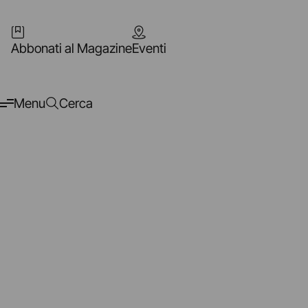
Abbonati al Magazine
Eventi
Menu
Cerca