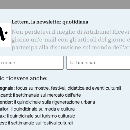
Lettera, la newsletter quotidiana
Non perdetevi il meglio di Artribune! Ricevi
giorno un'e-mail con gli articoli del giorno 
partecipa alla discussione sul mondo dell'ar
e
Email
gatorio)
(Obbligatorio)
io ricevere anche:
egnala
: focus su mostre, festival, didattica ed eventi culturali
ncanti
: il settimanale sul mercato dell'arte
ender
: il quindicinale sulla rigenerazione urbana
ailor
: il quindicinale su moda e cultura
ax
: Il quindicinale sul turismo culturale
est
: il settimanale sui festival culturali