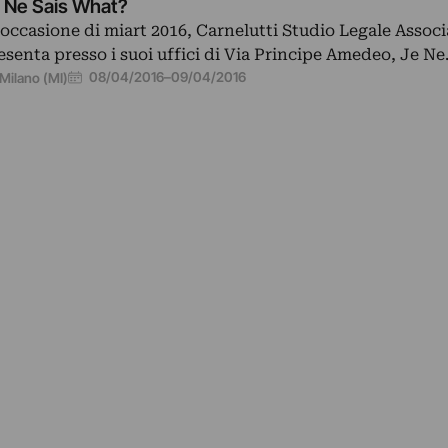
 Ne Sais What?
 occasione di miart 2016, Carnelutti Studio Legale Associ
esenta presso i suoi uffici di Via Principe Amedeo, Je N
08/04/2016
–
09/04/2016
Milano (MI)