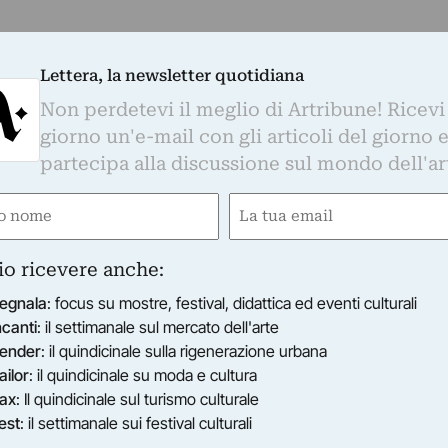
Lettera, la newsletter quotidiana
Non perdetevi il meglio di Artribune! Ricevi
giorno un'e-mail con gli articoli del giorno 
partecipa alla discussione sul mondo dell'ar
e
Email
gatorio)
(Obbligatorio)
io ricevere anche:
egnala
: focus su mostre, festival, didattica ed eventi culturali
ncanti
: il settimanale sul mercato dell'arte
ender
: il quindicinale sulla rigenerazione urbana
ailor
: il quindicinale su moda e cultura
ax
: Il quindicinale sul turismo culturale
est
: il settimanale sui festival culturali