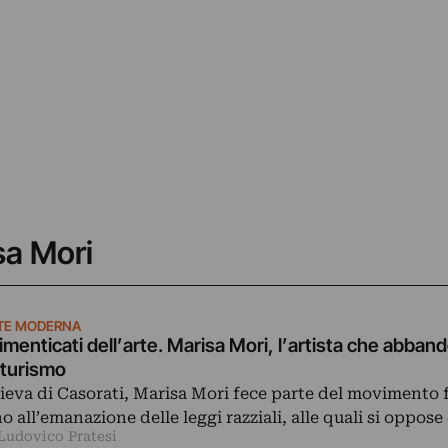
sa Mori
TE MODERNA
dimenticati dell’arte. Marisa Mori, l’artista che abband
turismo
lieva di Casorati, Marisa Mori fece parte del movimento 
no all’emanazione delle leggi razziali, alle quali si oppos
 Ludovico Pratesi