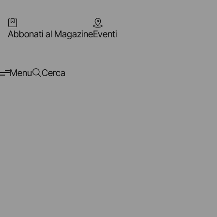
Abbonati al Magazine
Eventi
Menu
Cerca