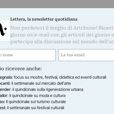
Lettera, la newsletter quotidiana
Non perdetevi il meglio di Artribune! Ricevi
giorno un'e-mail con gli articoli del giorno 
partecipa alla discussione sul mondo dell'ar
e
Email
ired)
(Required)
io ricevere anche:
egnala
: focus su mostre, festival, didattica ed eventi culturali
ncanti
: il settimanale sul mercato dell'arte
ender
: il quindicinale sulla rigenerazione urbana
ailor
: il quindicinale su moda e cultura
ax
: Il quindicinale sul turismo culturale
est
: il settimanale sui festival culturali