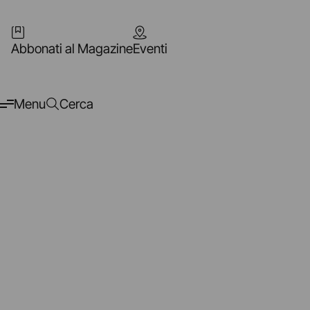
Abbonati al Magazine
Eventi
Menu
Cerca