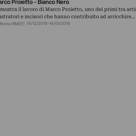
rco Proietto - Bianco Nero
 mostra il lavoro di Marco Proietto, uno dei primi tra artis
lustratori e incisori che hanno contribuito ad arricchire…
14/12/2018
–
14/01/2019
Roma (RM)