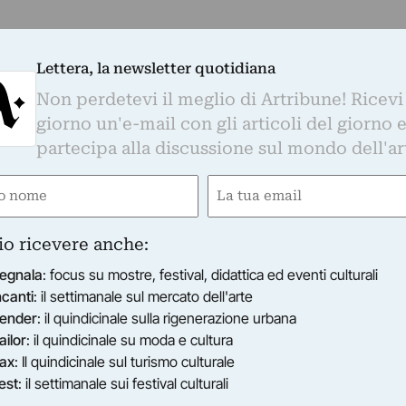
Lettera, la newsletter quotidiana
Non perdetevi il meglio di Artribune! Ricevi
giorno un'e-mail con gli articoli del giorno 
partecipa alla discussione sul mondo dell'ar
e
Email
ired)
(Required)
io ricevere anche:
egnala
: focus su mostre, festival, didattica ed eventi culturali
ncanti
: il settimanale sul mercato dell'arte
ender
: il quindicinale sulla rigenerazione urbana
ailor
: il quindicinale su moda e cultura
ax
: Il quindicinale sul turismo culturale
est
: il settimanale sui festival culturali