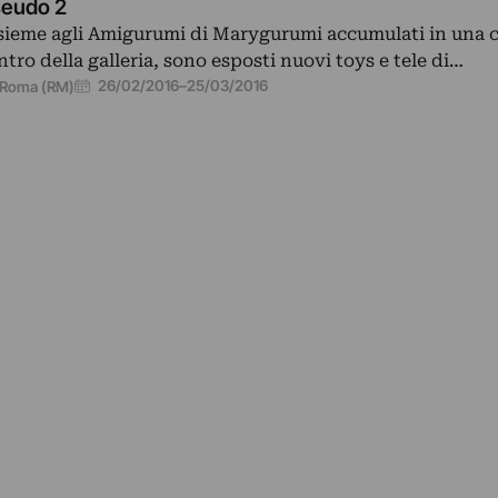
eudo 2
sieme agli Amigurumi di Marygurumi accumulati in una c
ntro della galleria, sono esposti nuovi toys e tele di…
26/02/2016
–
25/03/2016
Roma (RM)