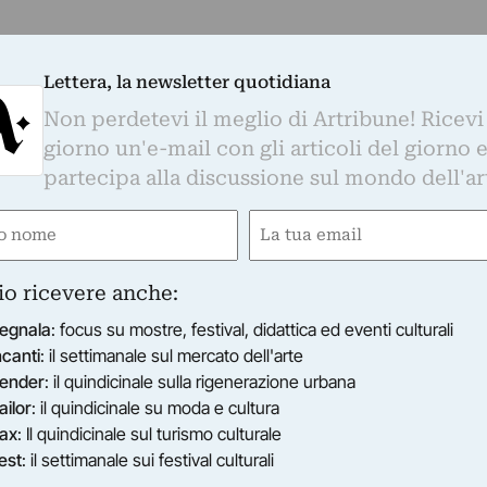
Lettera, la newsletter quotidiana
Non perdetevi il meglio di Artribune! Ricevi
giorno un'e-mail con gli articoli del giorno 
partecipa alla discussione sul mondo dell'ar
e
Email
gatorio)
(Obbligatorio)
io ricevere anche:
egnala
: focus su mostre, festival, didattica ed eventi culturali
ncanti
: il settimanale sul mercato dell'arte
ender
: il quindicinale sulla rigenerazione urbana
ailor
: il quindicinale su moda e cultura
ax
: Il quindicinale sul turismo culturale
est
: il settimanale sui festival culturali