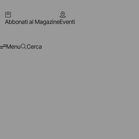
Abbonati al Magazine
Eventi
Menu
Cerca