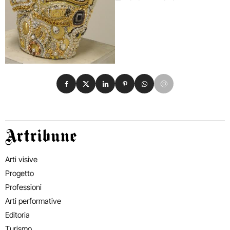
Condividi su Facebook
Condividi su X
Condividi su LinkedIn
Condividi su Pinterest
Condividi su WhatsApp
Condividi su Email
Artribune
Arti visive
Progetto
Professioni
Arti performative
Editoria
Turismo