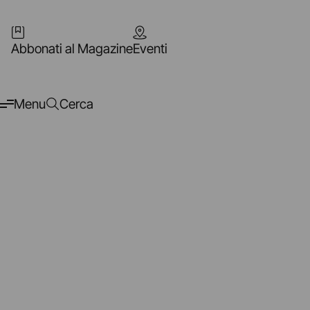
Abbonati al Magazine
Eventi
Menu
Cerca