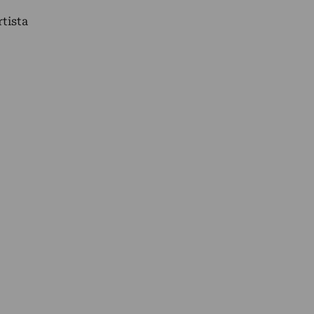
tista