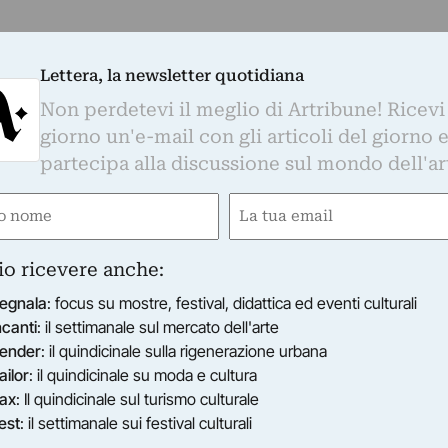
Lettera, la newsletter quotidiana
Non perdetevi il meglio di Artribune! Ricevi
giorno un'e-mail con gli articoli del giorno 
partecipa alla discussione sul mondo dell'ar
e
Email
gatorio)
(Obbligatorio)
io ricevere anche:
egnala
: focus su mostre, festival, didattica ed eventi culturali
ncanti
: il settimanale sul mercato dell'arte
ender
: il quindicinale sulla rigenerazione urbana
ailor
: il quindicinale su moda e cultura
ax
: Il quindicinale sul turismo culturale
est
: il settimanale sui festival culturali