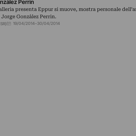
nzàlez Perrin
alleria presenta Eppur si muove, mostra personale dell’ar
 Jorge Gonzàlez Perrin.
19/04/2014
–
30/04/2014
(SR)