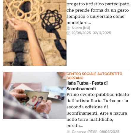
progetto artistico partecipato
che prende forma da un gesto
semplice e universale come
modellare…
Nuoro (NU)
19/09/2025
–
02/11/2025
CENTRO SOCIALE AUTOGESTITO
BORZANO
Ilaria Turba - Festa di
Sconfinamenti
Primo evento pubblico ideato
dall’artista Ilaria Turba per la
seconda edizione di
Sconfinamenti. Arte e natura
nelle terre matildiche,
curata…
Canossa (RE)
08/06/2025