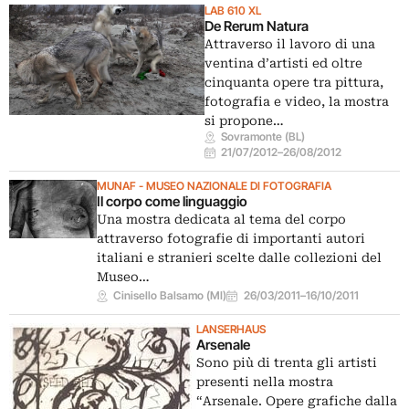
LAB 610 XL
De Rerum Natura
Attraverso il lavoro di una
ventina d’artisti ed oltre
cinquanta opere tra pittura,
fotografia e video, la mostra
si propone…
Sovramonte (BL)
21/07/2012
–
26/08/2012
MUNAF - MUSEO NAZIONALE DI FOTOGRAFIA
Il corpo come linguaggio
Una mostra dedicata al tema del corpo
attraverso fotografie di importanti autori
italiani e stranieri scelte dalle collezioni del
Museo…
Cinisello Balsamo (MI)
26/03/2011
–
16/10/2011
LANSERHAUS
Arsenale
Sono più di trenta gli artisti
presenti nella mostra
“Arsenale. Opere grafiche dalla