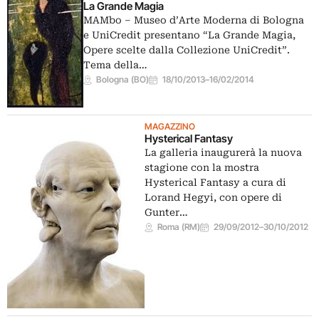
La Grande Magia
MAMbo – Museo d’Arte Moderna di Bologna
e UniCredit presentano “La Grande Magia,
Opere scelte dalla Collezione UniCredit”.
Tema della…
Bologna (BO)
18/10/2013
–
16/02/2014
MAGAZZINO
Hysterical Fantasy
La galleria inaugurerà la nuova
stagione con la mostra
Hysterical Fantasy a cura di
Lorand Hegyi, con opere di
Gunter…
Roma (RM)
29/09/2012
–
30/10/2012