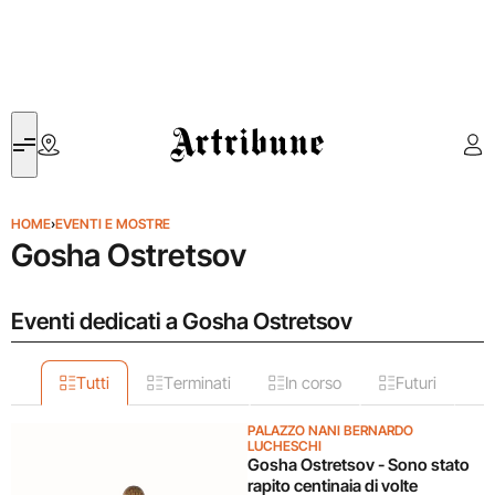
Artribune
HOME
›
EVENTI E MOSTRE
Gosha Ostretsov
Eventi dedicati a Gosha Ostretsov
Tutti
Terminati
In corso
Futuri
PALAZZO NANI BERNARDO
LUCHESCHI
Gosha Ostretsov - Sono stato
rapito centinaia di volte